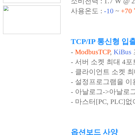
소비전력 : 1.7 W @ 
사용온도 :
-10
~
+70
TCP/IP 통신형 입
-
ModbusTCP
,
KiBus
- 서버 소켓 최대 4
- 클라이언트 소켓 최
- 설정프로그램을 이
- 아날로그->아날로그
- 마스터[PC, PL
옵션보드 사양