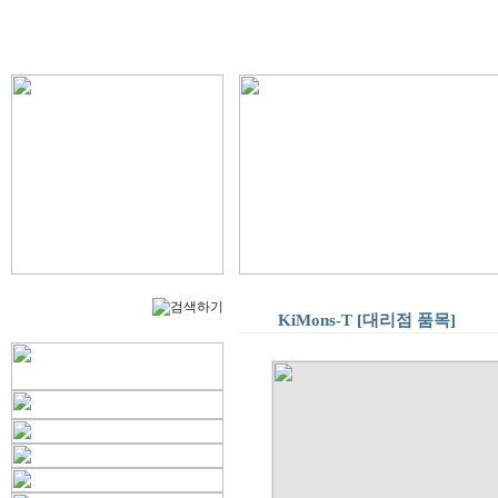
KiMons-T [대리점 품목]