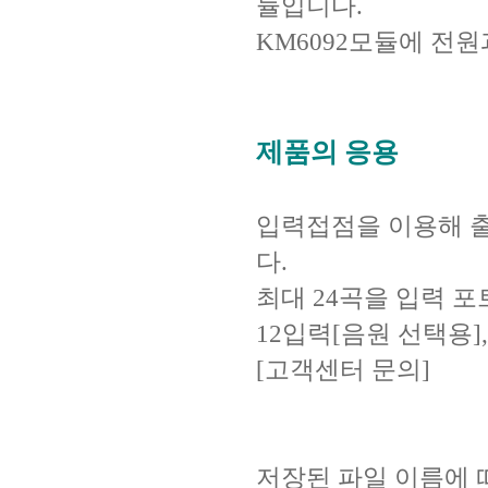
듈입니다.
KM6092모듈에 전
제품의 응용
입력접점을 이용해 출
다.
최대 24곡을 입력 포
12입력[음원 선택용]
[고객센터 문의]
저장된 파일 이름에 