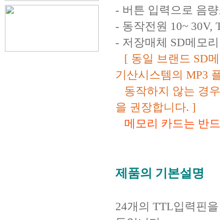
- 버튼 입력으로 음량
- 동작전원 10~ 30
- 저장매체 SD메모리 
[ 동일 브랜드 SD
기산시스템의 MP3
동작하지 않는 경우가
을 권장합니다. ]
메모리 카드는 반드시
제품의 기본설명
24개의 TTL입력핀