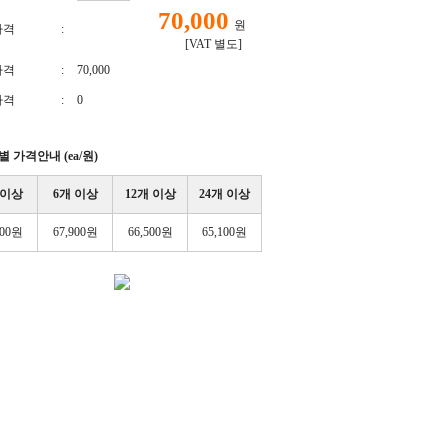
원
가격
:
[VAT 별도]
가격
:
70,000
가격
:
0
 가격안내 (ea/원)
 이상
6개 이상
12개 이상
24개 이상
000원
67,900원
66,500원
65,100원