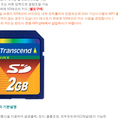
신 또는 버튼 입력으로 음량조절 가능
장매체 SD메모리 카드 [
별도구매
]
일 브랜드 SD메모리 카드라도 내부 컨트롤러의 반응속도에 따라 기산시스템의 MP3
지 않는 경우가 있습니다. 테스트가 완료된 SD메모리 카드 사용을 권장합니다. ]
 카드는 반드시 전원 OFF상태에서 삽입하시기 바랍니다.
의 기본설명
32통신을 이용하여 음원출력, 정지, 볼륨조정, 외부포트제어[2채널]등이 가능한