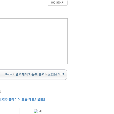
Home
>
원격제어/사운드 출력
>
산업용 MP3
0
 MP3 플레이어 모듈[메모리별도]
:
개