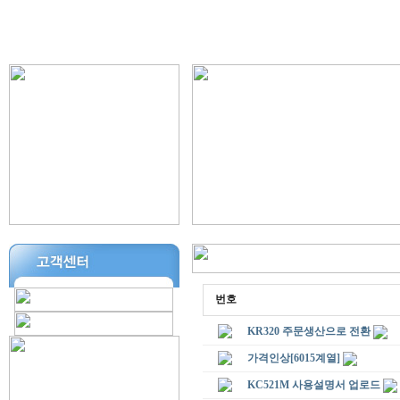
번호
KR320 주문생산으로 전환
가격인상[6015계열]
KC521M 사용설명서 업로드