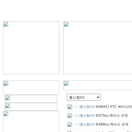
KM6412 NTC 써미스
11
[
통신형I/O
]
KD70xx 케이스 규격
10
[
통신형I/O
]
KM60xx 케이스 규격
9
[
통신형I/O
]