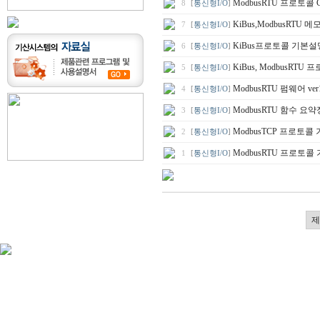
ModbusRTU 프로토콜
8
[
통신형I/O
]
KiBus,ModbusRTU 
7
[
통신형I/O
]
KiBus프로토콜 기본
6
[
통신형I/O
]
KiBus, ModbusRT
5
[
통신형I/O
]
ModbusRTU 펌웨어 ve
4
[
통신형I/O
]
ModbusRTU 함수 요
3
[
통신형I/O
]
ModbusTCP 프로토콜
2
[
통신형I/O
]
ModbusRTU 프로토콜
1
[
통신형I/O
]